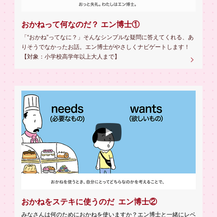
おかねって何なのだ？ エン博士①
「“おかね”ってなに？」そんなシンプルな疑問に答えてくれる、あ
りそうでなかったお話。エン博士がやさしくナビゲートします！
【対象：小学校高学年以上大人まで】
おかねをステキに使うのだ エン博士②
みなさんは何のためにおかねを使いますか？エン博士と一緒にレベ