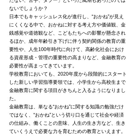
たない、苦手、タブー」といった風潮もあったのでは
ないでしょうか？
日本でもキャッシュレス化が進行し、“おかね”が見え
にくくなる中で、おかねに対する考え方や価値観、金
銭感覚や道徳観など、こどもたちへの影響が懸念され
るほか、成年年齢引き下げに伴う契約関係の教育の重
要性や、人生100年時代に向けて、高齢化社会におけ
る資産形成・管理の重要性の高まりなど、金融教育の
必要性が高まってきています。
学校教育においても、2020年度から段階的にスタート
した新しい学習指導要領では、小学生から高校生まで
金融教育に関する項目がきちんと入るようになりまし
た。
金融教育は、単なる“おかね”に関する知識の勉強だけ
ではなく、“おかね”という切り口を通じて社会や経済
の仕組み、働くことの意味、人生の生き方など、生き
ていくうえで必要な力を育むための教育といえます。